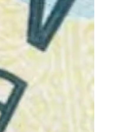
una modificación legal: es una reestructura
operativa y financiera obligatoria. En ECPACSA
analizamos lo que re