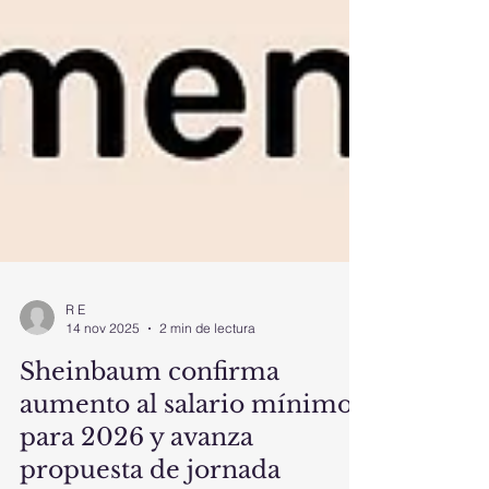
R E
14 nov 2025
2 min de lectura
Sheinbaum confirma