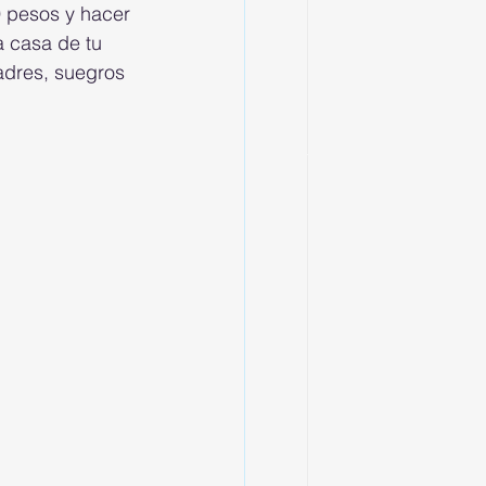
9 pesos y hacer 
a casa de tu 
adres, suegros 