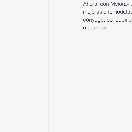
Ahora, con Mejoravi
mejoras o remodelaci
cónyuge, concubino,
o abuelos.