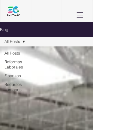
Blog
All Posts
All Posts
Reformas
Laborales
Finanzas
Recursos
humanos