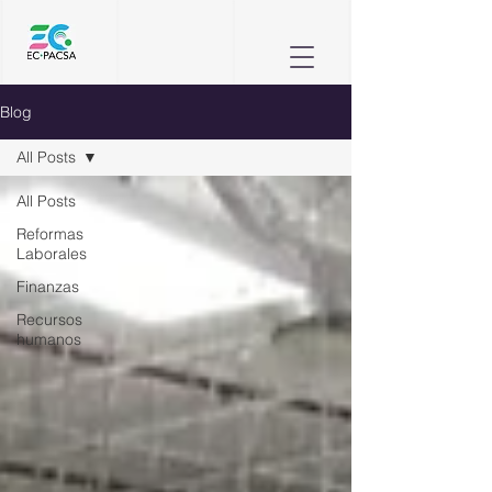
Blog
All Posts
All Posts
Reformas
Laborales
Finanzas
Recursos
humanos